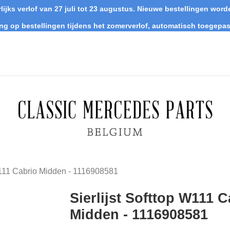
lijks verlof van 27 juli tot 23 augustus. Nieuwe bestellingen wo
ing op bestellingen tijdens het zomerverlof, automatisch toegepas
 W111 Cabrio Midden - 1116908581
Sierlijst Softtop W111 C
Midden - 1116908581