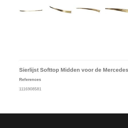
Sierlijst Softtop Midden voor de Merced
References
1116908581