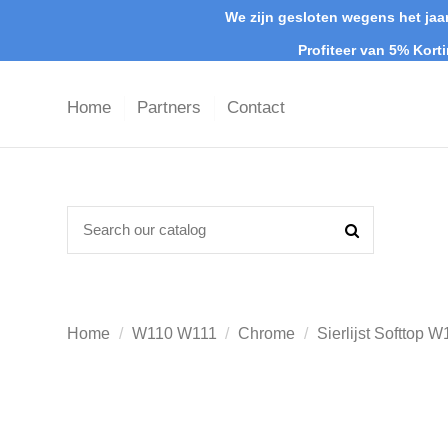
We zijn gesloten wegens het jaar
Profiteer van 5% Kort
Home
Partners
Contact
Home
W110 W111
Chrome
Sierlijst Softtop