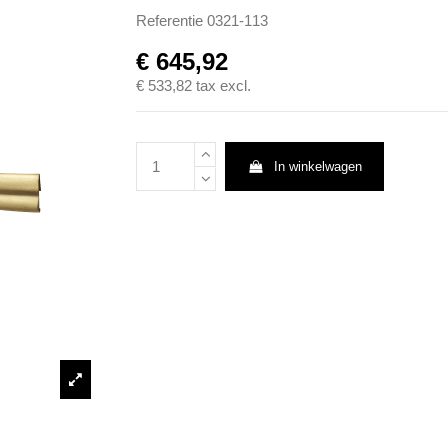
Referentie
0321-113
€ 645,92
€ 533,82
tax excl.
In winkelwagen