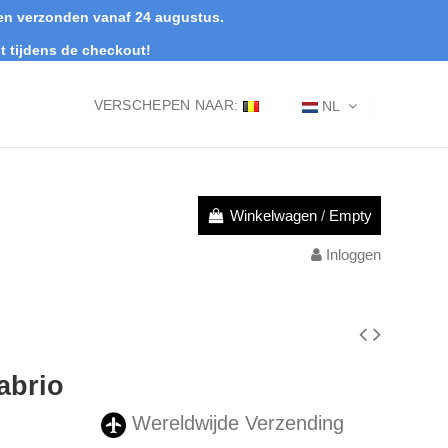
rden verzonden vanaf 24 augustus.
t tijdens de checkout!
VERSCHEPEN NAAR:
NL
Winkelwagen
/
Empty
Inloggen
abrio
Wereldwijde Verzending