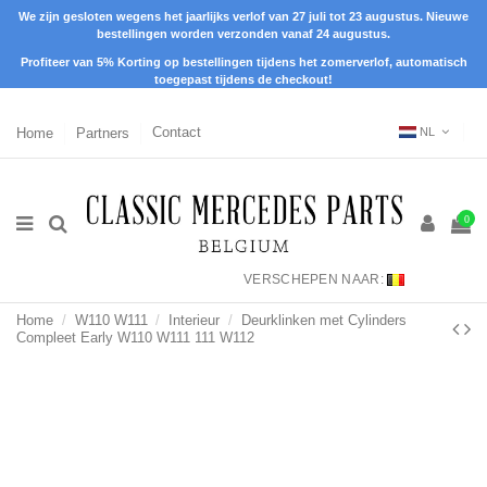
We zijn gesloten wegens het jaarlijks verlof van 27 juli tot 23 augustus. Nieuwe
bestellingen worden verzonden vanaf 24 augustus.
Profiteer van 5% Korting op bestellingen tijdens het zomerverlof, automatisch
toegepast tijdens de checkout!
Home
Partners
Contact
NL
0
VERSCHEPEN NAAR:
Home
W110 W111
Interieur
Deurklinken met Cylinders
Compleet Early W110 W111 111 W112