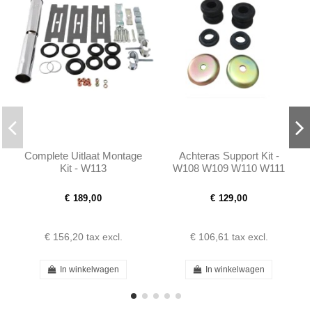
Complete Uitlaat Montage
Achteras Support Kit -
Kit - W113
W108 W109 W110 W111
W113 - 1113510448
€ 189,00
€ 129,00
€ 156,20
tax excl.
€ 106,61
tax excl.
In winkelwagen
In winkelwagen