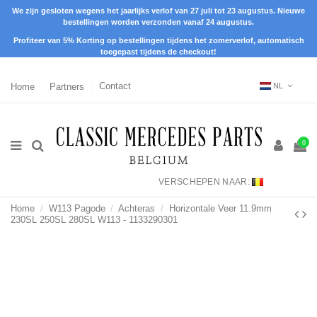
We zijn gesloten wegens het jaarlijks verlof van 27 juli tot 23 augustus. Nieuwe
bestellingen worden verzonden vanaf 24 augustus.
Profiteer van 5% Korting op bestellingen tijdens het zomerverlof, automatisch
toegepast tijdens de checkout!
Home
Partners
Contact
NL
0
VERSCHEPEN NAAR:
Home
W113 Pagode
Achteras
Horizontale Veer 11.9mm
230SL 250SL 280SL W113 - 1133290301