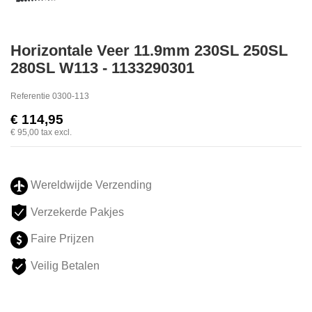
Horizontale Veer 11.9mm 230SL 250SL
280SL W113 - 1133290301
Referentie
0300-113
€ 114,95
€ 95,00
tax excl.
Wereldwijde Verzending
Verzekerde Pakjes
Faire Prijzen
Veilig Betalen