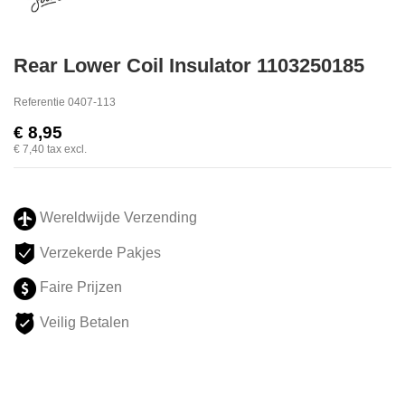
Rear Lower Coil Insulator 1103250185
Referentie
0407-113
€ 8,95
€ 7,40
tax excl.
Wereldwijde Verzending
Verzekerde Pakjes
Faire Prijzen
Veilig Betalen