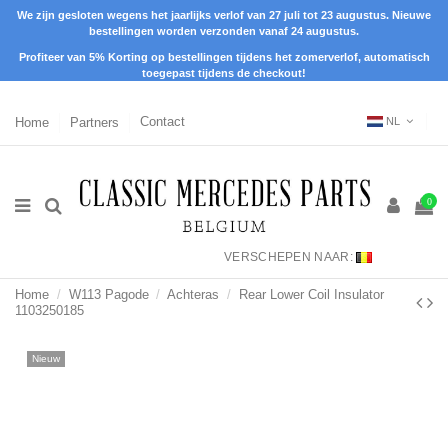
We zijn gesloten wegens het jaarlijks verlof van 27 juli tot 23 augustus. Nieuwe
bestellingen worden verzonden vanaf 24 augustus.
Profiteer van 5% Korting op bestellingen tijdens het zomerverlof, automatisch
toegepast tijdens de checkout!
Home
Partners
Contact
NL
0
VERSCHEPEN NAAR:
Home
W113 Pagode
Achteras
Rear Lower Coil Insulator
1103250185
Nieuw