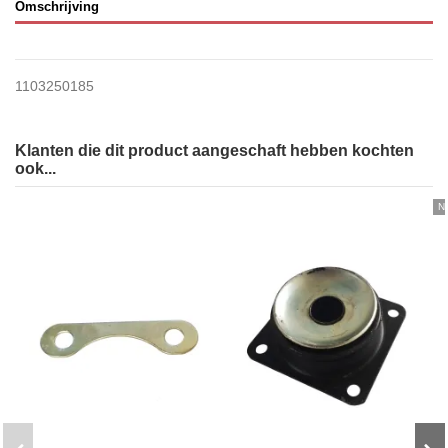
Omschrijving
1103250185
Klanten die dit product aangeschaft hebben kochten
ook...
N