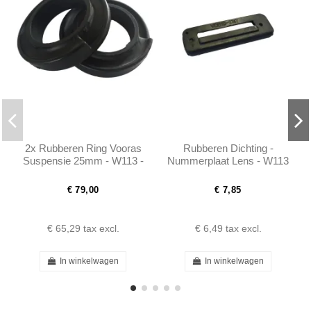
2x Rubberen Ring Vooras
Rubberen Dichting -
Suspensie 25mm - W113 -
Nummerplaat Lens - W113
1113220585
€ 79,00
€ 7,85
€ 65,29
tax excl.
€ 6,49
tax excl.
In winkelwagen
In winkelwagen