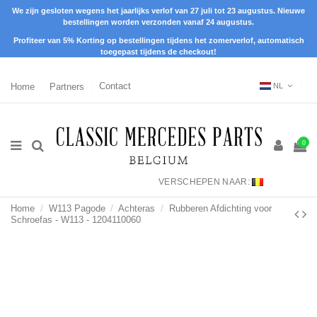
We zijn gesloten wegens het jaarlijks verlof van 27 juli tot 23 augustus. Nieuwe
bestellingen worden verzonden vanaf 24 augustus.
Profiteer van 5% Korting op bestellingen tijdens het zomerverlof, automatisch
toegepast tijdens de checkout!
Home
Partners
Contact
NL
0
VERSCHEPEN NAAR:
Home
W113 Pagode
Achteras
Rubberen Afdichting voor
Schroefas - W113 - 1204110060