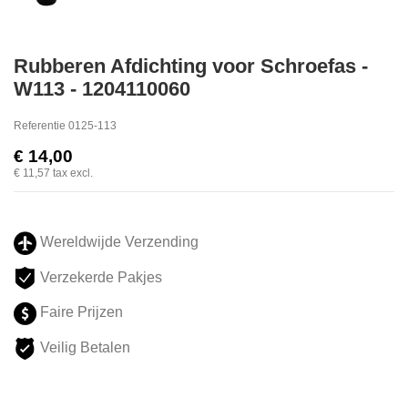
Rubberen Afdichting voor Schroefas -
W113 - 1204110060
Referentie
0125-113
€ 14,00
€ 11,57
tax excl.
Wereldwijde Verzending
Verzekerde Pakjes
Faire Prijzen
Veilig Betalen