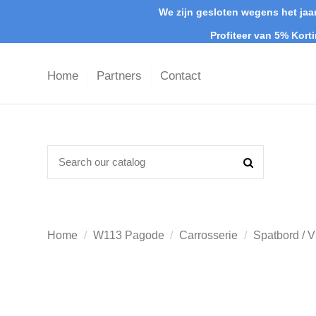
We zijn gesloten wegens het jaar
Profiteer van 5% Kort
Home
Partners
Contact
Home
W113 Pagode
Carrosserie
Spatbord / 