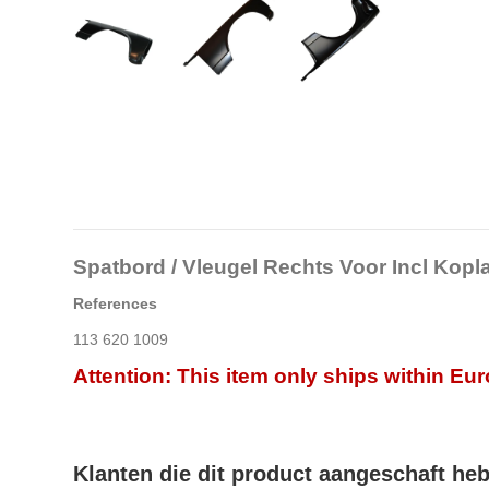
Spatbord / Vleugel Rechts Voor Incl Ko
References
113 620 1009
Attention: This item only ships within Eu
Klanten die dit product aangeschaft he