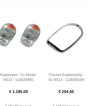
Koplampen - Eu Model-
Chrome Koplampring -
W113 - 1138200461
SL W113 - 1138260189
€ 1.195,00
€ 204,50