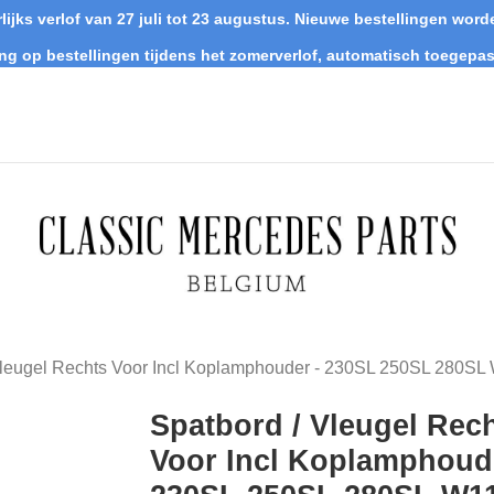
lijks verlof van 27 juli tot 23 augustus. Nieuwe bestellingen wo
ing op bestellingen tijdens het zomerverlof, automatisch toegepas
Vleugel Rechts Voor Incl Koplamphouder - 230SL 250SL 280SL
Spatbord / Vleugel Rec
Voor Incl Koplamphoude