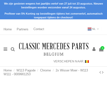
We zijn gesloten wegens het jaarlijks verlof van 27 juli tot 23 augustus. Nieuwe
bestellingen worden verzonden vanaf 24 augustus.
Profiteer van 5% Korting op bestellingen tijdens het zomerverlof, automatisch
toegepast tijdens de checkout!
Home
Partners
Contact
NL
0
VERSCHEPEN NAAR:
Home
W113 Pagode
Chrome
2x Wisser Moer - W113
W111 - 0009901253