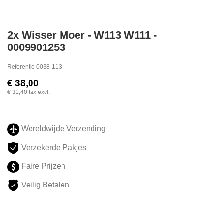
2x Wisser Moer - W113 W111 -
0009901253
Referentie
0038-113
€ 38,00
€ 31,40
tax excl.
Wereldwijde Verzending
Verzekerde Pakjes
Faire Prijzen
Veilig Betalen