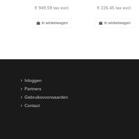
€ 949,59
tax excl.
€ 226,45
tax excl.
In winkelwagen
In winkelwagen
Inloggen
Partners
Gebruiksvoorwaarden
Contact