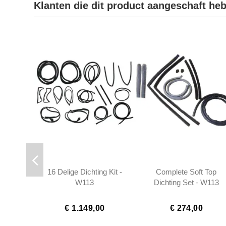
Klanten die dit product aangeschaft he
16 Delige Dichting Kit -
Complete Soft Top
W113
Dichting Set - W113
€ 1.149,00
€ 274,00