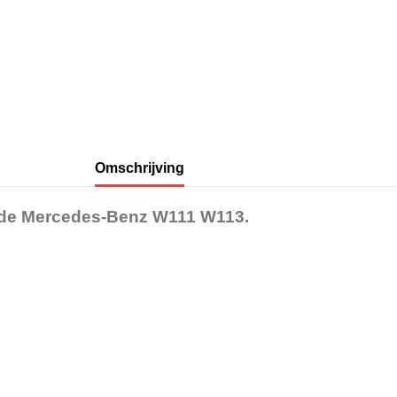
Omschrijving
r de Mercedes-Benz W111 W113.