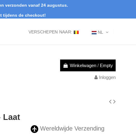
rden verzonden vanaf 24 augustus.
t tijdens de checkout!
VERSCHEPEN NAAR:
NL
Winkelwagen
/
Empty
Inloggen
- Laat
Wereldwijde Verzending