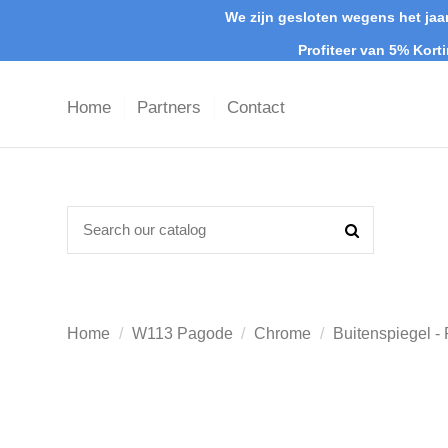
We zijn gesloten wegens het jaar
Profiteer van 5% Kort
Home
Partners
Contact
Home
W113 Pagode
Chrome
Buitenspiegel -