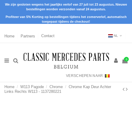
We zijn gesloten wegens het jaarlijks verlof van 27 juli tot 23 augustus. Nieuwe
bestellingen worden verzonden vanaf 24 augustus.
Profiteer van 5% Korting op bestellingen tijdens het zomerverlof, automatisch
toegepast tijdens de checkout!
Home
Partners
Contact
NL
0
VERSCHEPEN NAAR:
Home
W113 Pagode
Chrome
Chrome Kap Deur Achter
Links Rechts W113 - 1137280221