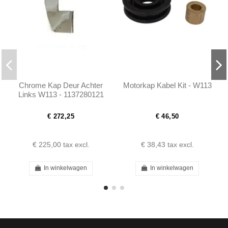
Chrome Kap Deur Achter
Motorkap Kabel Kit - W113
Links W113 - 1137280121
€ 272,25
€ 46,50
€ 225,00
tax excl.
€ 38,43
tax excl.
In winkelwagen
In winkelwagen