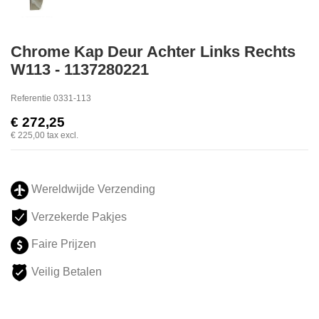
Chrome Kap Deur Achter Links Rechts
W113 - 1137280221
Referentie
0331-113
€ 272,25
€ 225,00
tax excl.
Wereldwijde Verzending
Verzekerde Pakjes
Faire Prijzen
Veilig Betalen