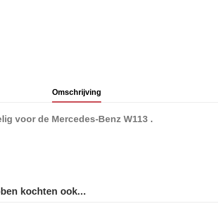
Omschrijving
 delig voor de Mercedes-Benz W113 .
bben kochten ook...