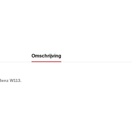
Omschrijving
-Benz W113
.