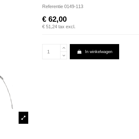
Referentie
0149-113
€ 62,00
€ 51,24
tax excl.
In winkelwagen