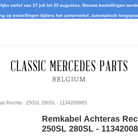
lijks verlof van 27 juli tot 23 augustus. Nieuwe bestellingen wo
ing op bestellingen tijdens het zomerverlof, automatisch toegepas
as Rechts - 250SL 280SL - 1134200885
Remkabel Achteras Rech
250SL 280SL - 1134200