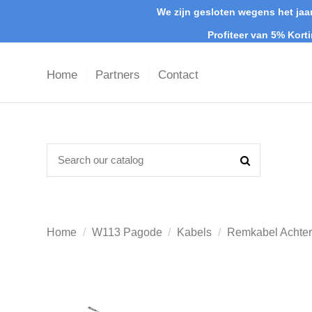
We zijn gesloten wegens het jaar
Profiteer van 5% Kort
Home
Partners
Contact
Home
W113 Pagode
Kabels
Remkabel Achter