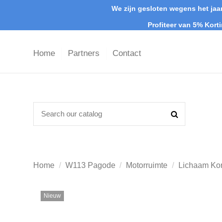
We zijn gesloten wegens het jaar
Profiteer van 5% Kort
Home
Partners
Contact
Home
W113 Pagode
Motorruimte
Lichaam Ko
Nieuw