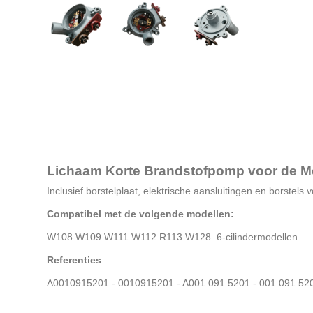
Lichaam Korte Brandstofpomp voor de 
Inclusief borstelplaat, elektrische aansluitingen en borste
Compatibel met de volgende modellen:
W108 W109 W111 W112 R113 W128 6-cilindermodellen
Referenties
A0010915201 - 0010915201 - A001 091 5201 - 001 091 52