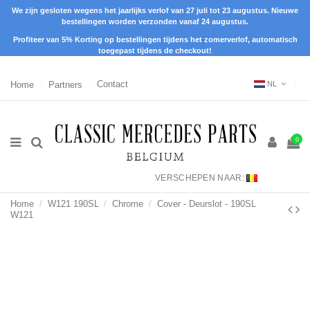
We zijn gesloten wegens het jaarlijks verlof van 27 juli tot 23 augustus. Nieuwe
bestellingen worden verzonden vanaf 24 augustus.
Profiteer van 5% Korting op bestellingen tijdens het zomerverlof, automatisch
toegepast tijdens de checkout!
Home
Partners
Contact
NL
0
VERSCHEPEN NAAR:
Home
W121 190SL
Chrome
Cover - Deurslot - 190SL
W121