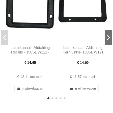
Luchtkanaal - Afdichting
Luchtkanaal - Afdichting
Rechts - 190SL W121 -
Kern Links- 190SL W121
101208310699
€ 14,65
€ 14,00
€ 12,11
tax excl.
€ 11,57
tax excl.
In winkelwagen
In winkelwagen