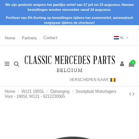
We zijn gesloten wegens het jaarlijks verlof van 27 juli tot 23 augustus. Nieuwe
bestellingen worden verzonden vanaf 24 augustus.
Profiteer van 5% Korting op bestellingen tijdens het zomerverlof, automatisch
toegepast tijdens de checkout!
Home
Partners
Contact
NL
0
VERSCHEPEN NAAR:
Home
W121 190SL
Ophanging
Stootplaat Motorlagers
Voor - 190SL W121 - 6212230065