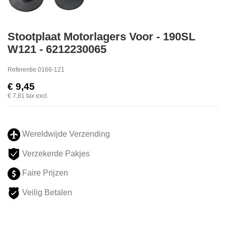
Stootplaat Motorlagers Voor - 190SL
W121 - 6212230065
Referentie
0166-121
€ 9,45
€ 7,81
tax excl.
Wereldwijde Verzending
Verzekerde Pakjes
Faire Prijzen
Veilig Betalen