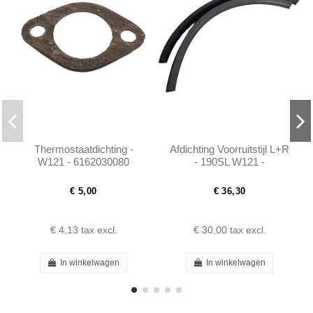
Thermostaatdichting -
Afdichting Voorruitstijl L+R
W121 - 6162030080
- 190SL W121 -
1217250066
€ 5,00
€ 36,30
€ 4,13
tax excl.
€ 30,00
tax excl.
In winkelwagen
In winkelwagen