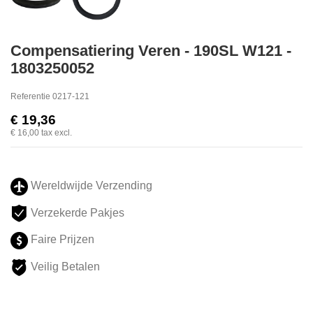
Compensatiering Veren - 190SL W121 -
1803250052
Referentie
0217-121
€ 19,36
€ 16,00
tax excl.
Wereldwijde Verzending
Verzekerde Pakjes
Faire Prijzen
Veilig Betalen