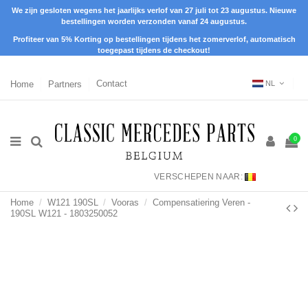
We zijn gesloten wegens het jaarlijks verlof van 27 juli tot 23 augustus. Nieuwe
bestellingen worden verzonden vanaf 24 augustus.
Profiteer van 5% Korting op bestellingen tijdens het zomerverlof, automatisch
toegepast tijdens de checkout!
Home
Partners
Contact
NL
0
VERSCHEPEN NAAR:
Home
W121 190SL
Vooras
Compensatiering Veren -
190SL W121 - 1803250052