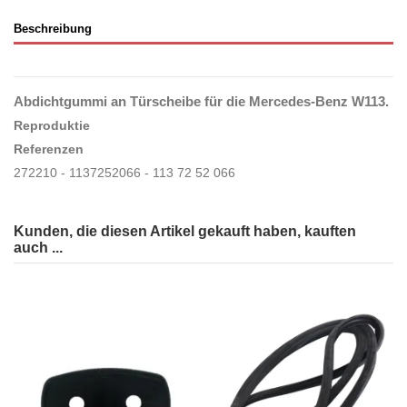
Beschreibung
Abdichtgummi an Türscheibe für die
Mercedes-Benz W113.
Reproduktie
Referenzen
272210 - 1137252066 - 113 72 52 066
Kunden, die diesen Artikel gekauft haben, kauften
auch ...