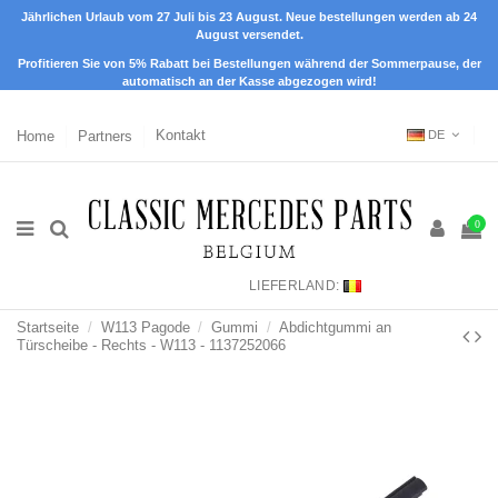
Jährlichen Urlaub vom 27 Juli bis 23 August. Neue bestellungen werden ab 24
August versendet.
Profitieren Sie von 5% Rabatt bei Bestellungen während der Sommerpause, der
automatisch an der Kasse abgezogen wird!
Home
Partners
Kontakt
DE
0
LIEFERLAND:
Startseite
W113 Pagode
Gummi
Abdichtgummi an
Türscheibe - Rechts - W113 - 1137252066