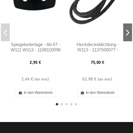
Spiegelunterlage - Ab 67 -
Heckdeckeldichtung -
W111 W113 - 1108110096
W113 - 1137500077 -
Repro
2,95 €
75,00 €
2,44 €
tax excl.
61,98 €
tax excl.
In den Warenkorb
In den Warenkorb