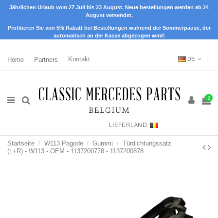
Jährlichen Urlaub vom 27 Juli bis 23 August. Neue bestellungen werden ab 24
August versendet.
Profitieren Sie von 5% Rabatt bei Bestellungen während der Sommerpause, der
automatisch an der Kasse abgezogen wird!
Home
Partners
Kontakt
DE
0
LIEFERLAND:
Startseite
W113 Pagode
Gummi
Türdichtungssatz
(L+R) - W113 - OEM - 1137200778 - 1137200878