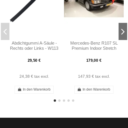
Abdichtgummi A-Säule -
Mercedes-Benz R107 SL
Rechts oder Links - W113
Premium Indoor Stretch
- 1137251766
Autoabdeckung
29,50 €
179,00 €
24,38 €
tax excl.
147,93 €
tax excl.
In den Warenkorb
In den Warenkorb