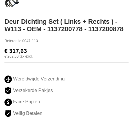
Deur Dichting Set ( Links + Rechts ) -
W113 - OEM - 1137200778 - 1137200878
Referentie
0047-113
€ 317,63
€ 262,50
tax excl.
Wereldwijde Verzending
Verzekerde Pakjes
Faire Prijzen
Veilig Betalen