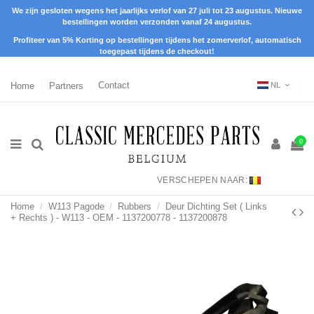
We zijn gesloten wegens het jaarlijks verlof van 27 juli tot 23 augustus. Nieuwe
bestellingen worden verzonden vanaf 24 augustus.
Profiteer van 5% Korting op bestellingen tijdens het zomerverlof, automatisch
toegepast tijdens de checkout!
Home
Partners
Contact
NL
0
VERSCHEPEN NAAR:
Home
W113 Pagode
Rubbers
Deur Dichting Set ( Links
+ Rechts ) - W113 - OEM - 1137200778 - 1137200878