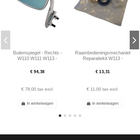
Buitenspiegel - Rechts -
Raambedieningsmechaniek
W110 W111 W113 -
Reparatiekit W113 -
1108100816
1237200114
€ 94,38
€ 13,31
€ 78,00
tax excl.
€ 11,00
tax excl.
In winkelwagen
In winkelwagen