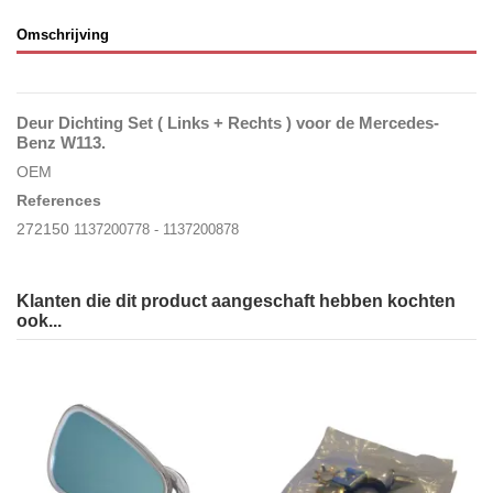
Omschrijving
Deur Dichting Set ( Links + Rechts ) voor de Mercedes-
Benz W113.
OEM
References
272150
1137200778 - 1137200878
Klanten die dit product aangeschaft hebben kochten
ook...