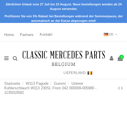
Jährlichen Urlaub vom 27 Juli bis 23 August. Neue bestellungen werden ab 24
August versendet.
Profitieren Sie von 5% Rabatt bei Bestellungen während der Sommerpause, der
automatisch an der Kasse abgezogen wird!
Home
Partners
Kontakt
DE
0
LIEFERLAND:
Startseite
W113 Pagode
Gummi
Unterer
Kühlerschlauch W113 230SL From 042 000009-005980 -
1135010582