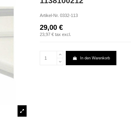
1138100212
Artikel-Nr.
0332-113
29,00 €
23,97 €
tax excl.
In den Warenkorb