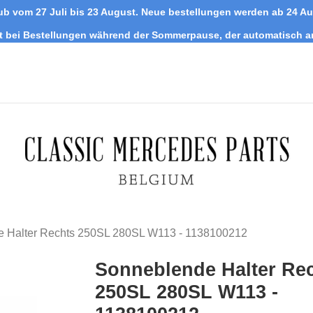
ub vom 27 Juli bis 23 August. Neue bestellungen werden ab 24 A
tt bei Bestellungen während der Sommerpause, der automatisch 
 Halter Rechts 250SL 280SL W113 - 1138100212
Sonneblende Halter Re
250SL 280SL W113 -