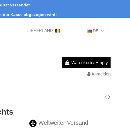
ugust versendet.
an der Kasse abgezogen wird!
LIEFERLAND:
DE
Warenkorb
/
Empty
Anmelden
chts
Weltweiter Versand