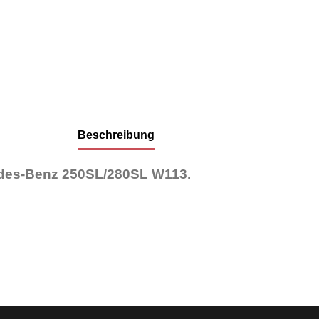
Beschreibung
des-Benz 250SL/280SL W113
.