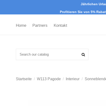
Jährlichen Urla
Profitieren Sie von 5% Raba
Home
Partners
Kontakt
Startseite
W113 Pagode
Interieur
Sonneblende