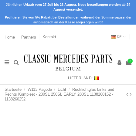
Jährlichen Urlaub vom 27 Juli bis 23 August. Neue bestellungen werden ab 24
August versendet.
Profitieren Sie von 5% Rabatt bei Bestellungen während der Sommerpause, der
automatisch an der Kasse abgezogen wird!
Home
Partners
Kontakt
DE
0
LIEFERLAND:
Startseite
W113 Pagode
Licht
Rücklichtglas Links und
Rechts Kompleet - 230SL 250SL EARLY 280SL 1138260152 -
1138260252