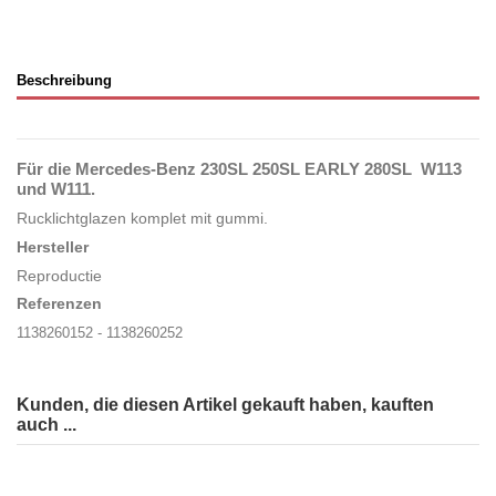
Beschreibung
Für die Mercedes-Benz 230SL 250SL EARLY 280SL W113
und W111.
Rucklichtglazen komplet mit gummi.
Hersteller
Reproductie
Referenzen
1138260152 - 1138260252
Kunden, die diesen Artikel gekauft haben, kauften
auch ...