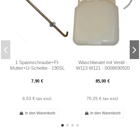
1 Spannschraube+Fl-
Waschbeutel mit Ventil -
Mutter+U-Scheibe - 190SL
W113 W121 - 0008690920
W121 - 1205410124
7,90 €
85,00 €
6,53 €
tax excl.
70,25 €
tax excl.
In den Warenkorb
In den Warenkorb