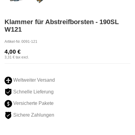
Klammer für Abstreifborsten - 190SL
W121
Artikel-Nr.
0091-121
4,00 €
3,31 €
tax excl.
Weltweiter Versand
Schnelle Lieferung
Versicherte Pakete
Sichere Zahlungen