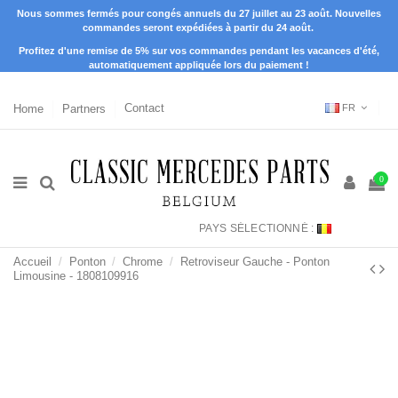
Nous sommes fermés pour congés annuels du 27 juillet au 23 août. Nouvelles
commandes seront expédiées à partir du 24 août.
Profitez d'une remise de 5% sur vos commandes pendant les vacances d'été,
automatiquement appliquée lors du paiement !
Home
Partners
Contact
FR
0
PAYS SÉLECTIONNÉ :
Accueil
Ponton
Chrome
Retroviseur Gauche - Ponton
Limousine - 1808109916