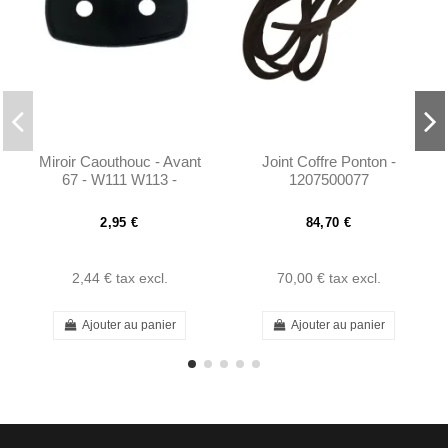
Miroir Caouthouc - Avant
Joint Coffre Ponton -
67 - W111 W113 -
1207500077
1108110096
2,95 €
84,70 €
2,44 €
tax excl.
70,00 €
tax excl.
Ajouter au panier
Ajouter au panier