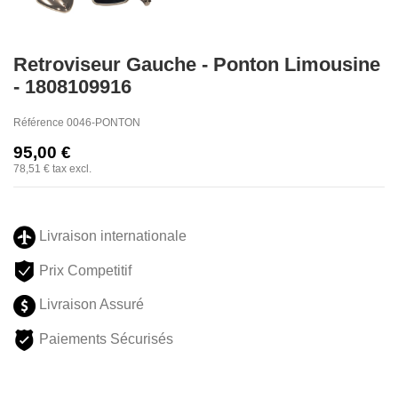
Retroviseur Gauche - Ponton Limousine
- 1808109916
Référence
0046-PONTON
95,00 €
78,51 €
tax excl.
Livraison internationale
Prix Competitif
Livraison Assuré
Paiements Sécurisés