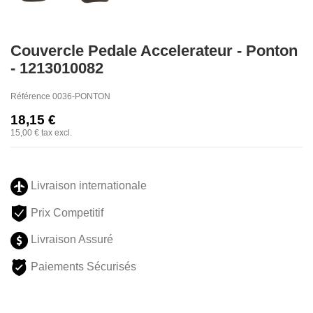
Couvercle Pedale Accelerateur - Ponton
- 1213010082
Référence
0036-PONTON
18,15 €
15,00 €
tax excl.
Livraison internationale
Prix Competitif
Livraison Assuré
Paiements Sécurisés