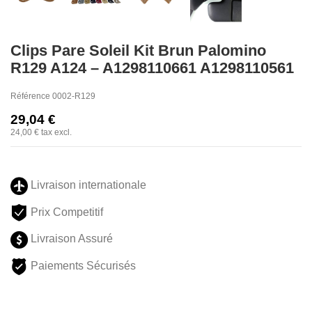
Clips Pare Soleil Kit Brun Palomino
R129 A124 – A1298110661 A1298110561
Référence
0002-R129
29,04 €
24,00 €
tax excl.
Livraison internationale
Prix Competitif
Livraison Assuré
Paiements Sécurisés