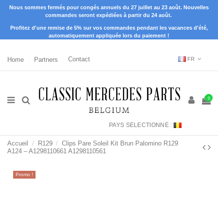
Nous sommes fermés pour congés annuels du 27 juillet au 23 août. Nouvelles
commandes seront expédiées à partir du 24 août.
Profitez d'une remise de 5% sur vos commandes pendant les vacances d'été,
automatiquement appliquée lors du paiement !
Home
Partners
Contact
FR
0
PAYS SÉLECTIONNÉ :
Accueil
R129
Clips Pare Soleil Kit Brun Palomino R129
A124 – A1298110661 A1298110561
Promo !