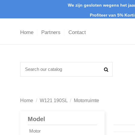
We zijn gesloten wegens het jaar
Profiteer van 5% Kort
Home
Partners
Contact
Home
W121 190SL
Motorruimte
Model
Motor