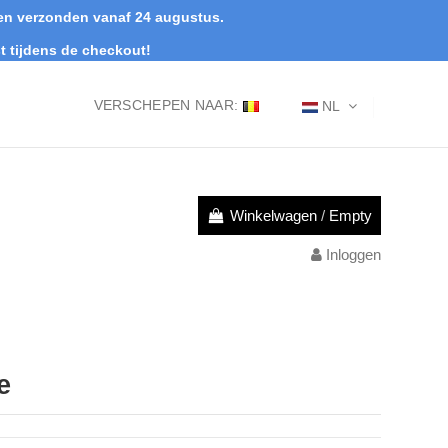
rden verzonden vanaf 24 augustus.
t tijdens de checkout!
VERSCHEPEN NAAR:
NL
Winkelwagen
/
Empty
Inloggen
e