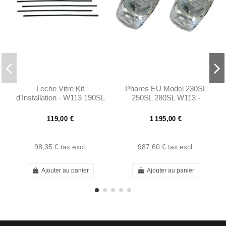
Leche Vitre Kit
Phares EU Model 230SL
d'Installation - W113 190SL
250SL 280SL W113 -
W121 & Ponton Limousine
1138200461
119,00 €
1 195,00 €
98,35 €
tax excl.
987,60 €
tax excl.
Ajouter au panier
Ajouter au panier