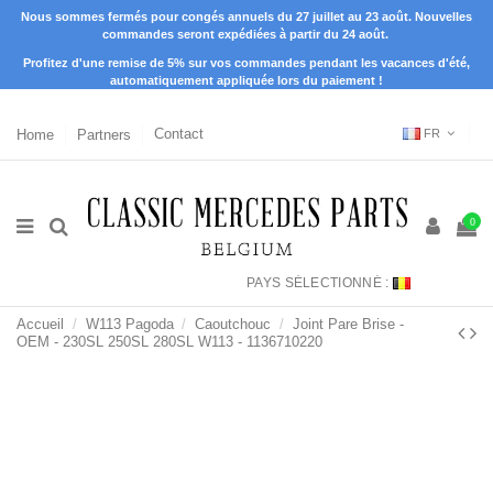
Nous sommes fermés pour congés annuels du 27 juillet au 23 août. Nouvelles
commandes seront expédiées à partir du 24 août.
Profitez d'une remise de 5% sur vos commandes pendant les vacances d'été,
automatiquement appliquée lors du paiement !
Home
Partners
Contact
FR
0
PAYS SÉLECTIONNÉ :
Accueil
W113 Pagoda
Caoutchouc
Joint Pare Brise -
OEM - 230SL 250SL 280SL W113 - 1136710220