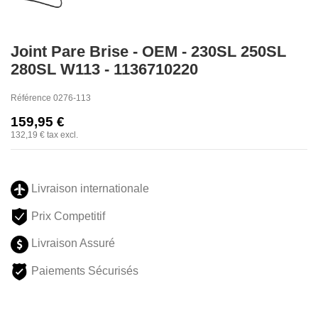
Joint Pare Brise - OEM - 230SL 250SL
280SL W113 - 1136710220
Référence
0276-113
159,95 €
132,19 €
tax excl.
Livraison internationale
Prix Competitif
Livraison Assuré
Paiements Sécurisés