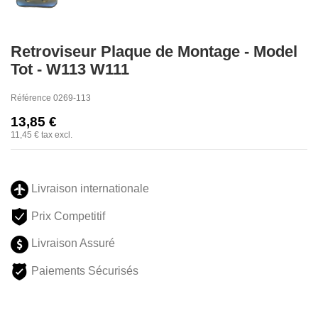
Retroviseur Plaque de Montage - Model
Tot - W113 W111
Référence
0269-113
13,85 €
11,45 €
tax excl.
Livraison internationale
Prix Competitif
Livraison Assuré
Paiements Sécurisés