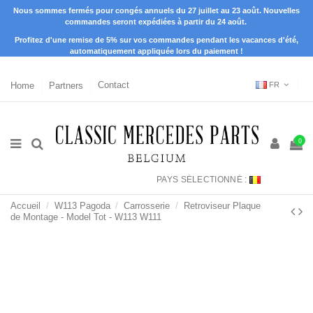
Nous sommes fermés pour congés annuels du 27 juillet au 23 août. Nouvelles
commandes seront expédiées à partir du 24 août.
Profitez d'une remise de 5% sur vos commandes pendant les vacances d'été,
automatiquement appliquée lors du paiement !
Home
Partners
Contact
FR
0
PAYS SÉLECTIONNÉ :
Accueil
W113 Pagoda
Carrosserie
Retroviseur Plaque
de Montage - Model Tot - W113 W111