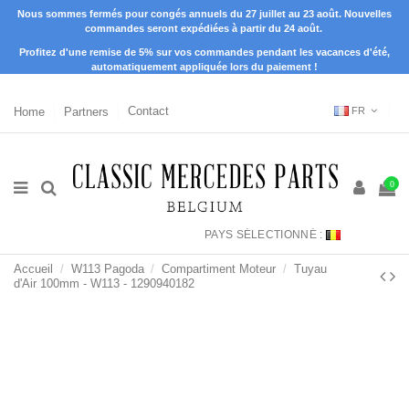
Nous sommes fermés pour congés annuels du 27 juillet au 23 août. Nouvelles
commandes seront expédiées à partir du 24 août.
Profitez d'une remise de 5% sur vos commandes pendant les vacances d'été,
automatiquement appliquée lors du paiement !
Home
Partners
Contact
FR
0
PAYS SÉLECTIONNÉ :
Accueil
W113 Pagoda
Compartiment Moteur
Tuyau
d'Air 100mm - W113 - 1290940182