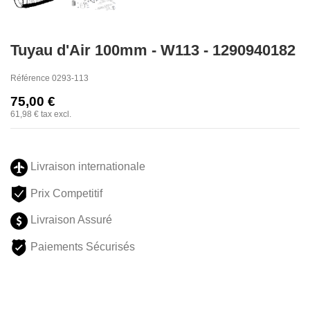
Tuyau d'Air 100mm - W113 - 1290940182
Référence
0293-113
75,00 €
61,98 €
tax excl.
Livraison internationale
Prix Competitif
Livraison Assuré
Paiements Sécurisés