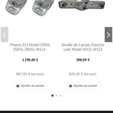
Phares EU Model 230SL
Douille de Lampe Gauche
250SL 280SL W113 -
Late Model W111 W113
1138200461
1 195,00 €
398,09 €
987,60 €
tax excl.
329,00 €
tax excl.
Ajouter au panier
Ajouter au panier