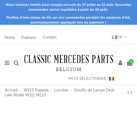
Nous sommes fermés pour congés annuels du 27 juillet au 23 août. Nouvelles
commandes seront expédiées à partir du 24 août.
Profitez d'une remise de 5% sur vos commandes pendant les vacances d'été,
automatiquement appliquée lors du paiement !
Home
Partners
Contact
FR
0
PAYS SÉLECTIONNÉ :
Accueil
W113 Pagoda
Lumière
Douille de Lampe Droit
Late Model W111 W113