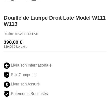
Douille de Lampe Droit Late Model W111
W113
Référence
0284-113-LATE
398,09 €
329,00 €
tax excl.
Livraison internationale
Prix Competitif
Livraison Assuré
Paiements Sécurisés