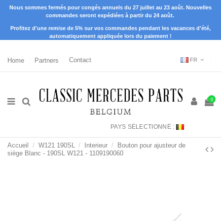
Nous sommes fermés pour congés annuels du 27 juillet au 23 août. Nouvelles
commandes seront expédiées à partir du 24 août.
Profitez d'une remise de 5% sur vos commandes pendant les vacances d'été,
automatiquement appliquée lors du paiement !
Home
Partners
Contact
FR
0
PAYS SÉLECTIONNÉ :
Accueil
W121 190SL
Interieur
Bouton pour ajusteur de
siège Blanc - 190SL W121 - 1109190060