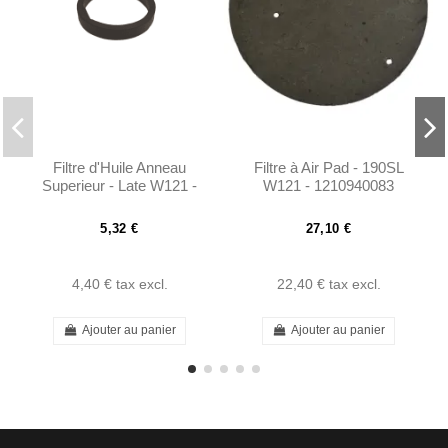
Filtre d'Huile Anneau
Filtre à Air Pad - 190SL
Superieur - Late W121 -
W121 - 1210940083
0001840680
5,32 €
27,10 €
4,40 €
tax excl.
22,40 €
tax excl.
Ajouter au panier
Ajouter au panier