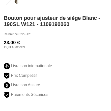
Bouton pour ajusteur de siège Blanc -
190SL W121 - 1109190060
Référence
0229-121
23,00 €
19,01 €
tax excl.
Livraison internationale
Prix Competitif
Livraison Assuré
Paiements Sécurisés