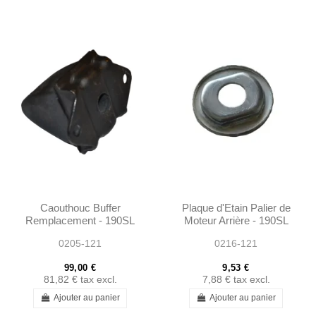
Caouthouc Buffer
Plaque d'Etain Palier de
Remplacement - 190SL
Moteur Arrière - 190SL
W121 - 1803200144
W121
0205-121
0216-121
99,00 €
9,53 €
81,82 €
tax excl.
7,88 €
tax excl.
Ajouter au panier
Ajouter au panier