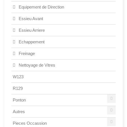
Equipement de Direction
Essieu Avant
Essieu Arriere
Echappement
Freinage
Nettoyage de Vitres
W123
R129
Ponton
Autres
Pieces Occassion