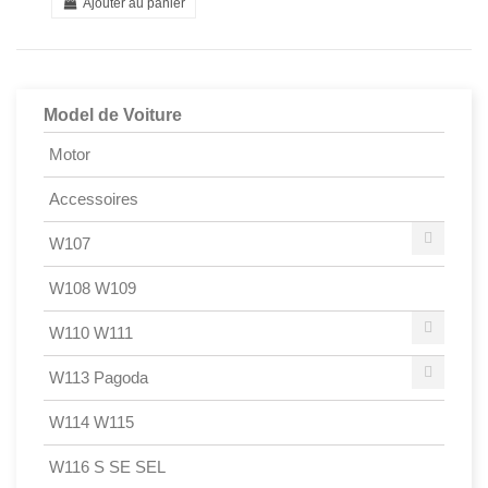
Ajouter au panier
Model de Voiture
Motor
Accessoires
W107
W108 W109
W110 W111
W113 Pagoda
W114 W115
W116 S SE SEL