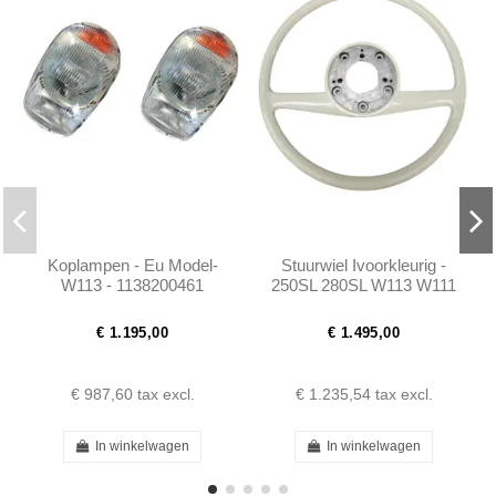
Koplampen - Eu Model-
Stuurwiel Ivoorkleurig -
W113 - 1138200461
250SL 280SL W113 W111
W114 - 1154640301
€ 1.195,00
€ 1.495,00
€ 987,60
tax excl.
€ 1.235,54
tax excl.
In winkelwagen
In winkelwagen