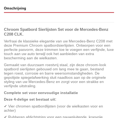
Omschrijving
Chroom Spatbord Sierlijsten Set voor de Mercedes-Benz
C208 CLK.
Verfraai de klassieke elegantie van uw Mercedes-Benz C208 met
deze Premium Chroom spatbordsierlijsten. Ontworpen voor een
perfecte pasvorm, deze trimmen toe te voegen een verfijnde, luxe
touch aan uw auto terwijl ook het aanbieden van extra
bescherming aan de wielkasten.
Gemaakt van duurzaam roestvrij staal, zijn deze chroom-look
spatbord sierlijsten gebouwd om lang mee te gaan, bestand
tegen roest, corrosie en barre weersomstandigheden. De
gepolijste spiegelafwerking sluit naadloos aan op de originele
styling van uw Mercedes-Benz en zorgt voor een strakke en
verfijnde uitstraling.
Complete set voor eenvoudige installatie
Deze 4-delige set bestaat uit:
✔ Vier chromen spatbordlijsten (voor de wielkasten voor en
achter)
✔ Rubberen afdichtstrips voor een nauwsluitende, krasvrije