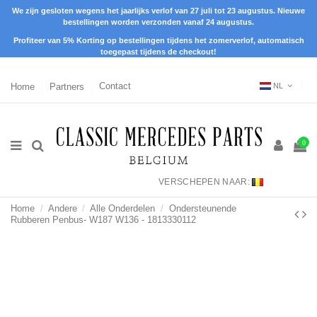
We zijn gesloten wegens het jaarlijks verlof van 27 juli tot 23 augustus. Nieuwe
bestellingen worden verzonden vanaf 24 augustus.
Profiteer van 5% Korting op bestellingen tijdens het zomerverlof, automatisch
toegepast tijdens de checkout!
Home
Partners
Contact
NL
0
VERSCHEPEN NAAR:
Home
Andere
Alle Onderdelen
Ondersteunende
Rubberen Penbus- W187 W136 - 1813330112