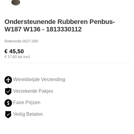
Ondersteunende Rubberen Penbus-
W187 W136 - 1813330112
Referentie
0027-000
€ 45,50
€ 37,60
tax excl.
Wereldwijde Verzending
Verzekerde Pakjes
Faire Prijzen
Veilig Betalen