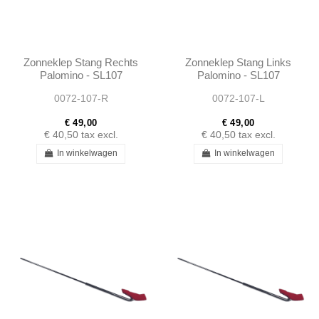
Zonneklep Stang Rechts
Zonneklep Stang Links
Palomino - SL107
Palomino - SL107
SLC107
SLC107
0072-107-R
0072-107-L
€ 49,00
€ 49,00
€ 40,50
tax excl.
€ 40,50
tax excl.
In winkelwagen
In winkelwagen