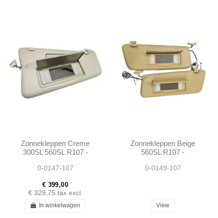
Zonnekleppen Creme
Zonnekleppen Beige
300SL 560SL R107 -
560SL R107 -
1078103710 1078103810
1078103710 1078103810
0-0147-107
0-0149-107
€ 399,00
€ 329,75
tax excl.
In winkelwagen
View