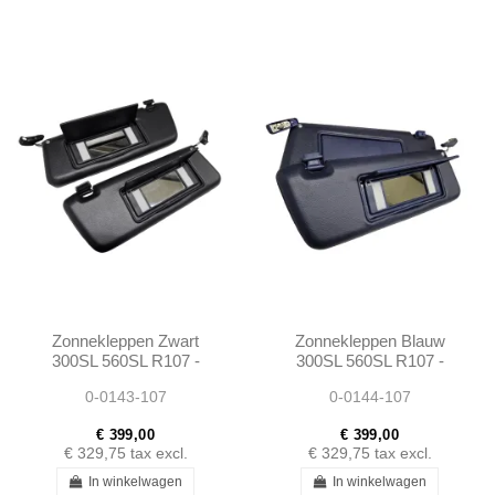
Zonnekleppen Zwart
Zonnekleppen Blauw
300SL 560SL R107 -
300SL 560SL R107 -
1078103710 1078103810
1078103710 1078103810
0-0143-107
0-0144-107
€ 399,00
€ 399,00
€ 329,75
tax excl.
€ 329,75
tax excl.
In winkelwagen
In winkelwagen