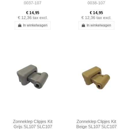
0037-107
0038-107
1078110141
€ 14,95
€ 14,95
€ 12,36
tax excl.
€ 12,36
tax excl.
In winkelwagen
In winkelwagen
Zonneklep Clipjes Kit
Zonneklep Clipjes Kit
Grijs SL107 SLC107
Beige SL107 SLC107