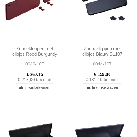
Zonnekleppen met
Zonnekleppen met
clipjes Rood Burgundy
clipjes Blauw SL107
SL107 SLC107
SLC107
0049-107
0044-107
€ 260,15
€ 159,00
€ 215,00
tax excl.
€ 131,40
tax excl.
In winkelwagen
In winkelwagen