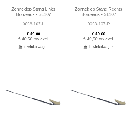
Zonneklep Stang Links
Zonneklep Stang Rechts
Bordeaux - SL107
Bordeaux - SL107
SLC107
SLC107
0068-107-L
0068-107-R
€ 49,00
€ 49,00
€ 40,50
tax excl.
€ 40,50
tax excl.
In winkelwagen
In winkelwagen