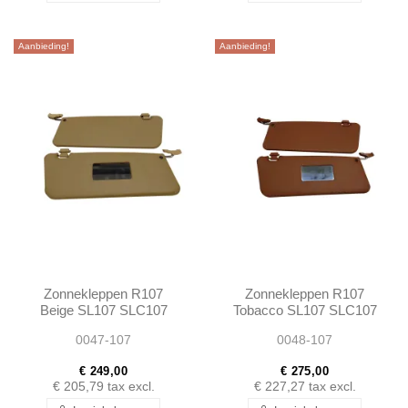
Aanbieding!
Aanbieding!
Zonnekleppen R107
Zonnekleppen R107
Beige SL107 SLC107
Tobacco SL107 SLC107
0047-107
0048-107
€ 249,00
€ 275,00
€ 205,79
tax excl.
€ 227,27
tax excl.