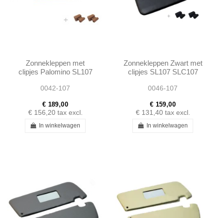
Zonnekleppen met
Zonnekleppen Zwart met
clipjes Palomino SL107
clipjes SL107 SLC107
SLC107
0042-107
0046-107
€ 189,00
€ 159,00
€ 156,20
tax excl.
€ 131,40
tax excl.
In winkelwagen
In winkelwagen