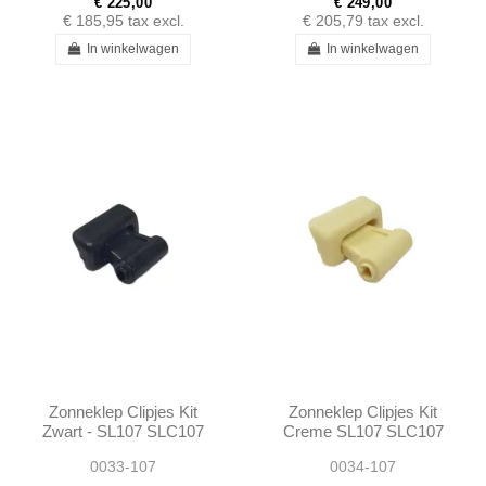
€ 225,00
€ 249,00
€ 185,95
tax excl.
€ 205,79
tax excl.
In winkelwagen
In winkelwagen
Zonneklep Clipjes Kit
Zonneklep Clipjes Kit
Zwart - SL107 SLC107
Creme SL107 SLC107
R107 - 1078110141
R107 - 1078110141
0033-107
0034-107