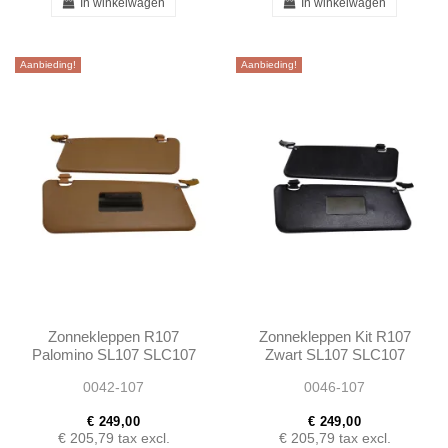
In winkelwagen
In winkelwagen
Aanbieding!
Aanbieding!
Zonnekleppen R107
Zonnekleppen Kit R107
Palomino SL107 SLC107
Zwart SL107 SLC107
0042-107
0046-107
€ 249,00
€ 249,00
€ 205,79
tax excl.
€ 205,79
tax excl.