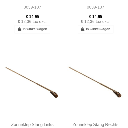
R107 - 1078110141
R107 - 1078110141
0039-107
0039-107
€ 14,95
€ 14,95
€ 12,36
tax excl.
€ 12,36
tax excl.
In winkelwagen
In winkelwagen
Zonneklep Stang Links
Zonneklep Stang Rechts