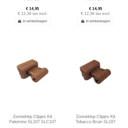
€ 14,95
€ 14,95
€ 12,36
tax excl.
€ 12,36
tax excl.
In winkelwagen
In winkelwagen
Zonneklep Clipjes Kit
Zonneklep Clipjes Kit
Palomino SL107 SLC107
Tobacco Bruin SL107
R107 - 1078110141
SLC107 R107 -