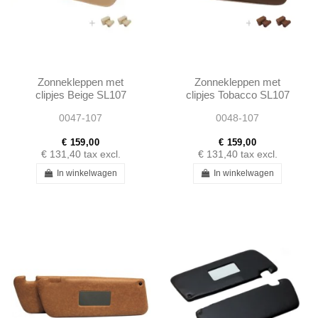
Zonnekleppen met
Zonnekleppen met
clipjes Beige SL107
clipjes Tobacco SL107
SLC107
SLC107
0047-107
0048-107
€ 159,00
€ 159,00
€ 131,40
tax excl.
€ 131,40
tax excl.
In winkelwagen
In winkelwagen