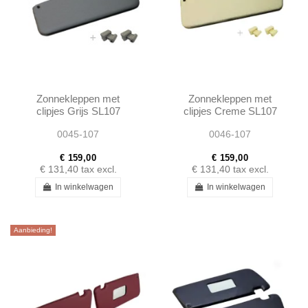
Zonnekleppen met
Zonnekleppen met
clipjes Grijs SL107
clipjes Creme SL107
SLC107
SLC107
0045-107
0046-107
€ 159,00
€ 159,00
€ 131,40
tax excl.
€ 131,40
tax excl.
In winkelwagen
In winkelwagen
Aanbieding!