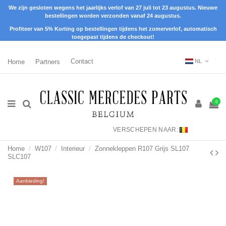
We zijn gesloten wegens het jaarlijks verlof van 27 juli tot 23 augustus. Nieuwe
bestellingen worden verzonden vanaf 24 augustus.
Profiteer van 5% Korting op bestellingen tijdens het zomerverlof, automatisch
toegepast tijdens de checkout!
Home
Partners
Contact
NL
0
VERSCHEPEN NAAR:
Home
W107
Interieur
Zonnekleppen R107 Grijs SL107
SLC107
Aanbieding!