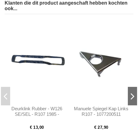
Klanten die dit product aangeschaft hebben kochten
ook...
Deurklink Rubber - W126
Manuele Spiegel Kap Links
SE/SEL - R107 1985 -
R107 - 1077200511
1989 - 1267660105
€ 13,00
€ 27,90