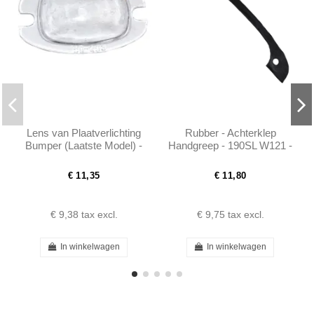
Lens van Plaatverlichting
Rubber - Achterklep
Bumper (Laatste Model) -
Handgreep - 190SL W121 -
190SL W121 - 0008260167
1207580090
€ 11,35
€ 11,80
€ 9,38
tax excl.
€ 9,75
tax excl.
In winkelwagen
In winkelwagen