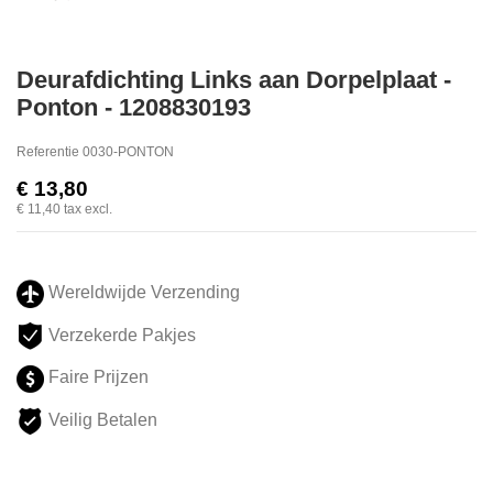
Deurafdichting Links aan Dorpelplaat -
Ponton - 1208830193
Referentie
0030-PONTON
€ 13,80
€ 11,40
tax excl.
Wereldwijde Verzending
Verzekerde Pakjes
Faire Prijzen
Veilig Betalen