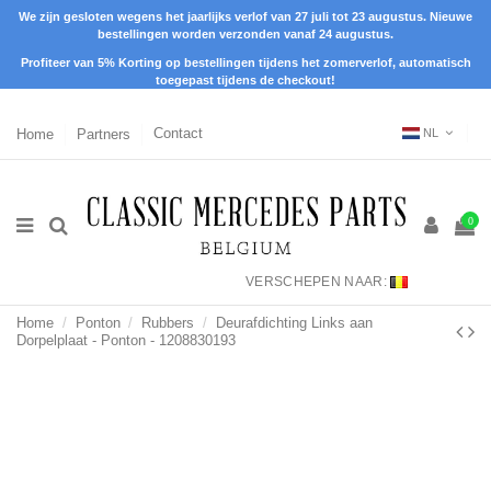
We zijn gesloten wegens het jaarlijks verlof van 27 juli tot 23 augustus. Nieuwe
bestellingen worden verzonden vanaf 24 augustus.
Profiteer van 5% Korting op bestellingen tijdens het zomerverlof, automatisch
toegepast tijdens de checkout!
Home
Partners
Contact
NL
0
VERSCHEPEN NAAR:
Home
Ponton
Rubbers
Deurafdichting Links aan
Dorpelplaat - Ponton - 1208830193