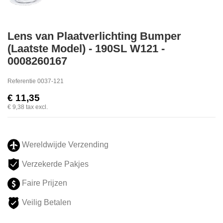
Lens van Plaatverlichting Bumper
(Laatste Model) - 190SL W121 -
0008260167
Referentie
0037-121
€ 11,35
€ 9,38
tax excl.
Wereldwijde Verzending
Verzekerde Pakjes
Faire Prijzen
Veilig Betalen