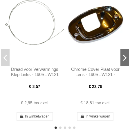
Draad voor Verwarmings
Chrome Cover Plaat voor
Klep Links - 190SL W121
Lens - 190SL W121 -
0005440397
€ 3,57
€ 22,76
€ 2,95
tax excl.
€ 18,81
tax excl.
In winkelwagen
In winkelwagen