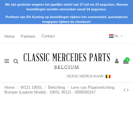
We zijn gesloten wegens het jaarlijks verlof van 27 juli tot 23 augustus. Nieuwe
bestellingen worden verzonden vanaf 24 augustus.
Profiteer van 5% Korting op bestellingen tijdens het zomerverlof, automatisch
toegepast tijdens de checkout!
Home
Partners
Contact
NL
0
VERSCHEPEN NAAR:
Home
W121 190SL
Belichting
Lens van Plaatverlichting
Bumper (Laatste Model) - 190SL W121 - 0008260167