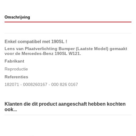
Omschrijving
Enkel compatibel met 190SL !
Lens van Plaatverlichting Bumper (Laatste Model) gemaakt
voor de Mercedes-Benz 190SL W121
.
Fabrikant
Reproductie
Referenties
182071 - 0008260167 - 000 826 0167
Klanten die dit product aangeschaft hebben kochten
ook...