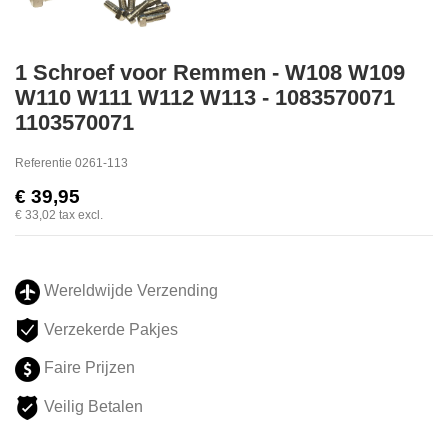
1 Schroef voor Remmen - W108 W109
W110 W111 W112 W113 - 1083570071
1103570071
Referentie
0261-113
€ 39,95
€ 33,02
tax excl.
Wereldwijde Verzending
Verzekerde Pakjes
Faire Prijzen
Veilig Betalen