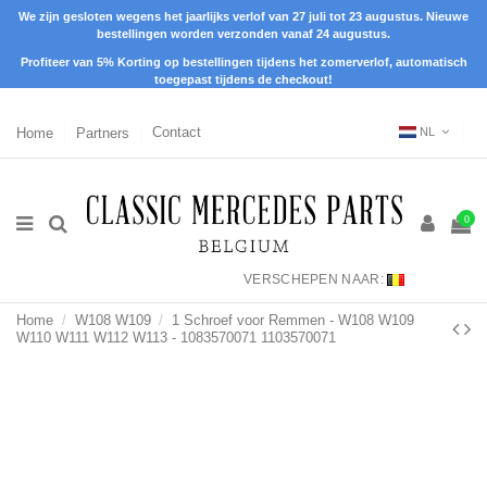
We zijn gesloten wegens het jaarlijks verlof van 27 juli tot 23 augustus. Nieuwe
bestellingen worden verzonden vanaf 24 augustus.
Profiteer van 5% Korting op bestellingen tijdens het zomerverlof, automatisch
toegepast tijdens de checkout!
Home
Partners
Contact
NL
0
VERSCHEPEN NAAR:
Home
W108 W109
1 Schroef voor Remmen - W108 W109
W110 W111 W112 W113 - 1083570071 1103570071