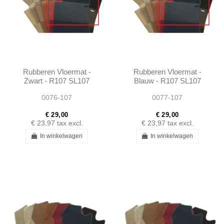
Rubberen Vloermat -
Rubberen Vloermat -
Zwart - R107 SL107
Blauw - R107 SL107
SLC107
SLC107
0076-107
0077-107
€ 29,00
€ 29,00
€ 23,97
tax excl.
€ 23,97
tax excl.
In winkelwagen
In winkelwagen