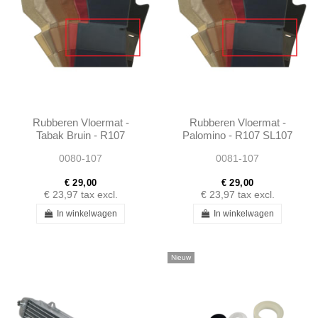
Rubberen Vloermat -
Rubberen Vloermat -
Tabak Bruin - R107
Palomino - R107 SL107
SL107 SLC107
SLC107
0080-107
0081-107
€ 29,00
€ 29,00
€ 23,97
tax excl.
€ 23,97
tax excl.
In winkelwagen
In winkelwagen
Nieuw