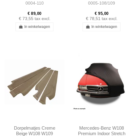
0004-110
0005-108/109
1088101110
€ 89,00
€ 95,00
€ 73,55
tax excl.
€ 78,51
tax excl.
In winkelwagen
In winkelwagen
Dorpelmatjes Creme
Mercedes-Benz W108
Beige W108 W109
Premium Indoor Stretch