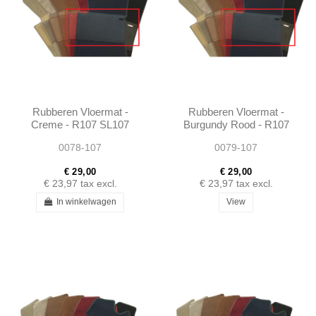
Rubberen Vloermat -
Rubberen Vloermat -
Creme - R107 SL107
Burgundy Rood - R107
SLC107
SL107 SLC107
0078-107
0079-107
€ 29,00
€ 29,00
€ 23,97
tax excl.
€ 23,97
tax excl.
In winkelwagen
View