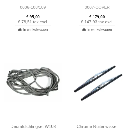
Autohoes
0006-108/109
0007-COVER
€ 95,00
€ 179,00
€ 78,51
tax excl.
€ 147,93
tax excl.
In winkelwagen
In winkelwagen
Deurafdichtingset W108
Chrome Ruitenwisser