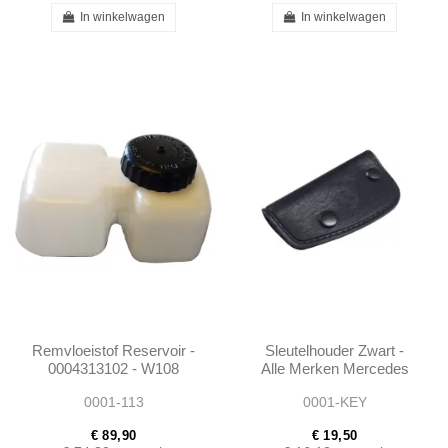
In winkelwagen
In winkelwagen
Remvloeistof Reservoir -
Sleutelhouder Zwart -
0004313102 - W108
Alle Merken Mercedes
W109 W110 W111 W113
0001-113
0001-KEY
€ 89,90
€ 19,50