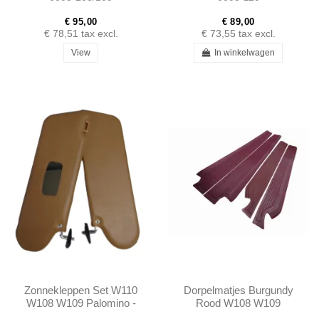
€ 95,00
€ 89,00
€ 78,51
tax excl.
€ 73,55
tax excl.
View
In winkelwagen
Zonnekleppen Set W110
Dorpelmatjes Burgundy
W108 W109 Palomino -
Rood W108 W109
1088101210 -