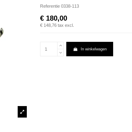
Referentie
0338-113
€ 180,00
€ 148,76
tax excl.
In winkelwagen