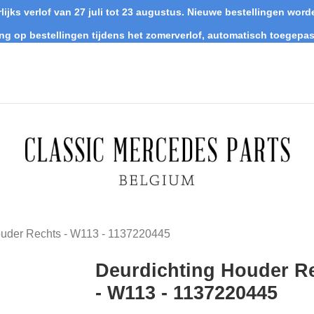
lijks verlof van 27 juli tot 23 augustus. Nieuwe bestellingen wo
ing op bestellingen tijdens het zomerverlof, automatisch toegepas
ouder Rechts - W113 - 1137220445
Deurdichting Houder R
- W113 - 1137220445