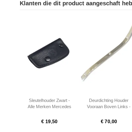
Klanten die dit product aangeschaft he
Sleutelhouder Zwart -
Deurdichting Houder
Alle Merken Mercedes
Vooraan Boven Links -
W113 - 1137220145
€ 19,50
€ 70,00