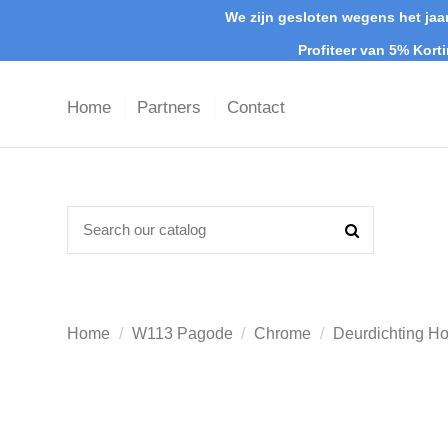
We zijn gesloten wegens het jaar
Profiteer van 5% Kort
Home
Partners
Contact
Home
W113 Pagode
Chrome
Deurdichting H