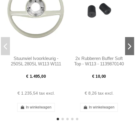
Stuurwiel Ivoorkleurig -
2x Rubberen Buffer Soft
250SL 280SL W113 W111
Top - W113 - 1139870140
W114 - 1154640301
€ 1.495,00
€ 10,00
€ 1.235,54
tax excl.
€ 8,26
tax excl.
In winkelwagen
In winkelwagen