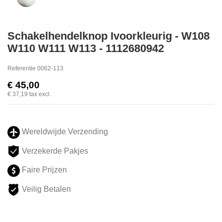
Schakelhendelknop Ivoorkleurig - W108
W110 W111 W113 - 1112680942
Referentie
0062-113
€ 45,00
€ 37,19
tax excl.
Wereldwijde Verzending
Verzekerde Pakjes
Faire Prijzen
Veilig Betalen