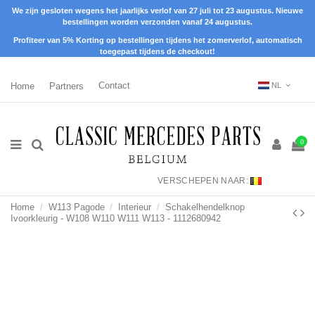
We zijn gesloten wegens het jaarlijks verlof van 27 juli tot 23 augustus. Nieuwe
bestellingen worden verzonden vanaf 24 augustus.
Profiteer van 5% Korting op bestellingen tijdens het zomerverlof, automatisch
toegepast tijdens de checkout!
Home
Partners
Contact
NL
0
VERSCHEPEN NAAR:
Home
W113 Pagode
Interieur
Schakelhendelknop
Ivoorkleurig - W108 W110 W111 W113 - 1112680942