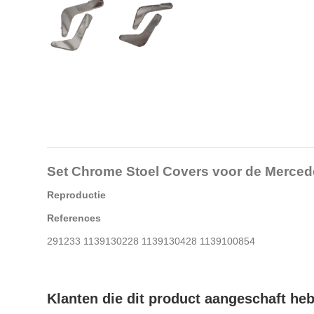
Set Chrome Stoel Covers voor de Merce
Reproductie
References
291233 1139130228 1139130428 1139100854
Klanten die dit product aangeschaft he