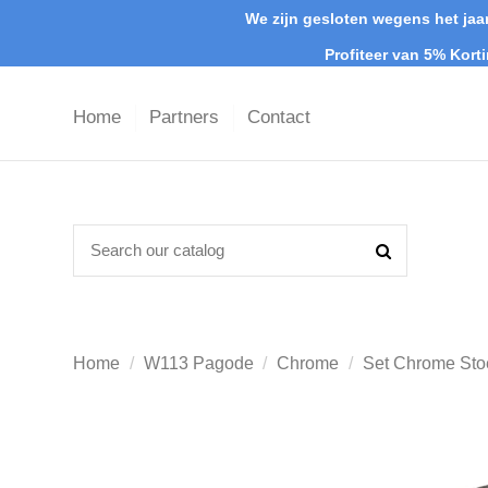
We zijn gesloten wegens het jaar
Profiteer van 5% Kort
Home
Partners
Contact
Home
W113 Pagode
Chrome
Set Chrome Stoe