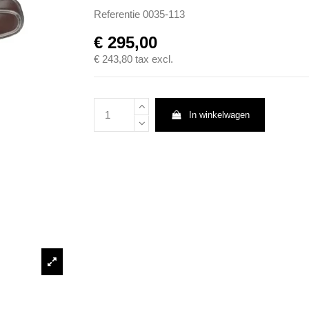
Referentie
0035-113
€ 295,00
€ 243,80
tax excl.
In winkelwagen