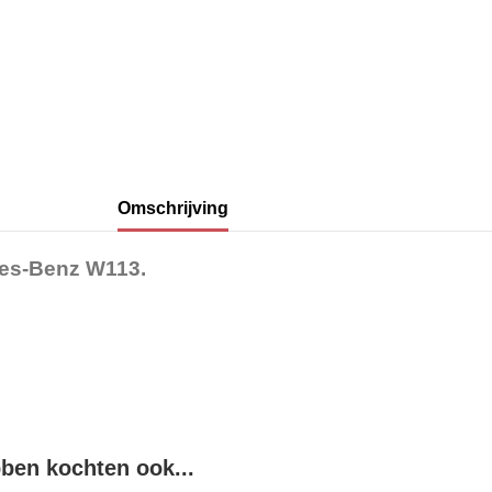
Omschrijving
des-Benz W113.
bben kochten ook...