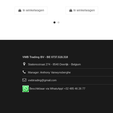
In winkelwagen
In winkelwagen
VWB Trading BV - BE 0737.518.318
Stationsstraat 274 - 8540 Deerlijk - Belgium
Manager: Anthony Vanwynsberghe
vwbtrading@gmail.com
Beschikbaar via WhatsApp! +32 485 46 26 77