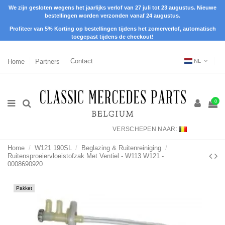
We zijn gesloten wegens het jaarlijks verlof van 27 juli tot 23 augustus. Nieuwe
bestellingen worden verzonden vanaf 24 augustus.
Profiteer van 5% Korting op bestellingen tijdens het zomerverlof, automatisch
toegepast tijdens de checkout!
Home
Partners
Contact
NL
0
VERSCHEPEN NAAR:
Home
W121 190SL
Beglazing & Ruitenreiniging
Ruitensproeiervloeistofzak Met Ventiel - W113 W121 -
0008690920
Pakket