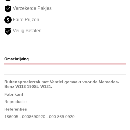
Verzekerde Pakjes
Faire Prijzen
Veilig Betalen
Omschrijving
Ruitensproeierzak met Ventiel gemaakt voor de Mercedes-
Benz W113 190SL W121
.
Fabrikant
Reproductie
Referenties
186005 - 0008690920 - 000 869 0920