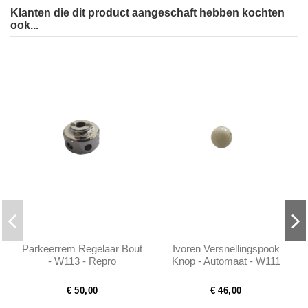
Klanten die dit product aangeschaft hebben kochten
ook...
Parkeerrem Regelaar Bout
Ivoren Versnellingspook
- W113 - Repro
Knop - Automaat - W111
W113 W112 300SE -
1132670010
€ 50,00
€ 46,00