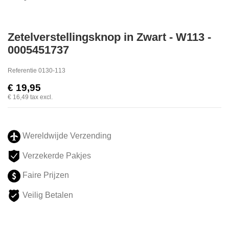
Zetelverstellingsknop in Zwart - W113 -
0005451737
Referentie
0130-113
€ 19,95
€ 16,49
tax excl.
Wereldwijde Verzending
Verzekerde Pakjes
Faire Prijzen
Veilig Betalen