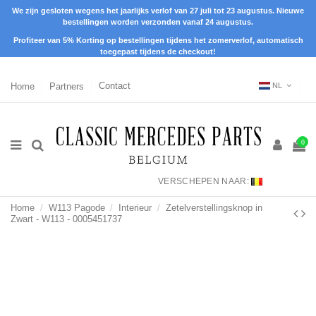
We zijn gesloten wegens het jaarlijks verlof van 27 juli tot 23 augustus. Nieuwe
bestellingen worden verzonden vanaf 24 augustus.
Profiteer van 5% Korting op bestellingen tijdens het zomerverlof, automatisch
toegepast tijdens de checkout!
Home
Partners
Contact
NL
0
VERSCHEPEN NAAR:
Home
W113 Pagode
Interieur
Zetelverstellingsknop in
Zwart - W113 - 0005451737