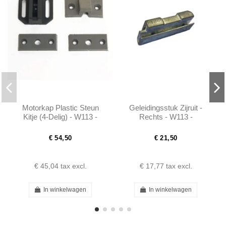
Motorkap Plastic Steun
Geleidingsstuk Zijruit -
Kitje (4-Delig) - W113 -
Rechts - W113 -
1138800078
1137251132
€ 54,50
€ 21,50
€ 45,04
tax excl.
€ 17,77
tax excl.
In winkelwagen
In winkelwagen