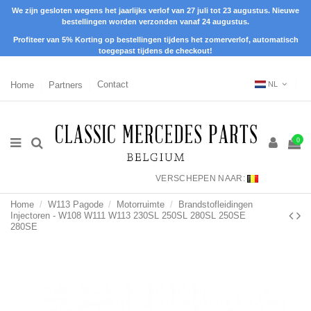
We zijn gesloten wegens het jaarlijks verlof van 27 juli tot 23 augustus. Nieuwe
bestellingen worden verzonden vanaf 24 augustus.
Profiteer van 5% Korting op bestellingen tijdens het zomerverlof, automatisch
toegepast tijdens de checkout!
Home
Partners
Contact
NL
0
VERSCHEPEN NAAR:
Home
W113 Pagode
Motorruimte
Brandstofleidingen
Injectoren - W108 W111 W113 230SL 250SL 280SL 250SE
280SE