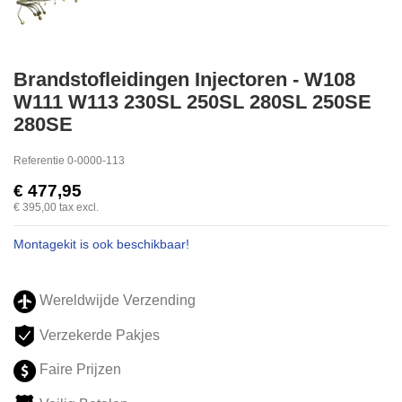
Brandstofleidingen Injectoren - W108
W111 W113 230SL 250SL 280SL 250SE
280SE
Referentie
0-0000-113
€ 477,95
€ 395,00
tax excl.
Montagekit is ook beschikbaar!
Wereldwijde Verzending
Verzekerde Pakjes
Faire Prijzen