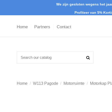
We zijn gesloten wegens het jaar
Profiteer van 5% Kort
Home
Partners
Contact
Home
W113 Pagode
Motorruimte
Motorkap Pl