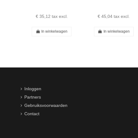
€ 35,12
tax excl.
€ 45,04
tax excl.
In winkelwagen
In winkelwagen
Inloggen
Partners
Gebruiksvoorwaarden
Contact