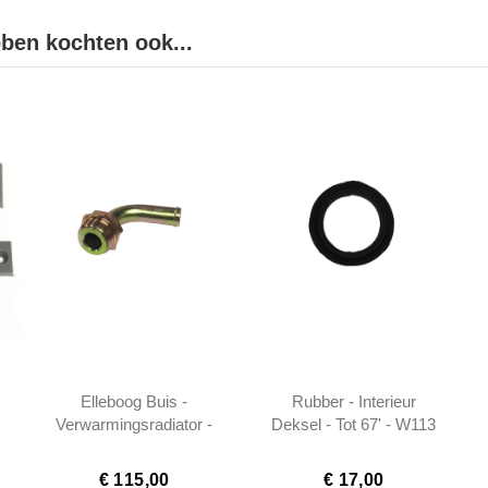
bben kochten ook...
Elleboog Buis -
Rubber - Interieur
Verwarmingsradiator -
Deksel - Tot 67' - W113
W113 - 1302000119
€ 115,00
€ 17,00