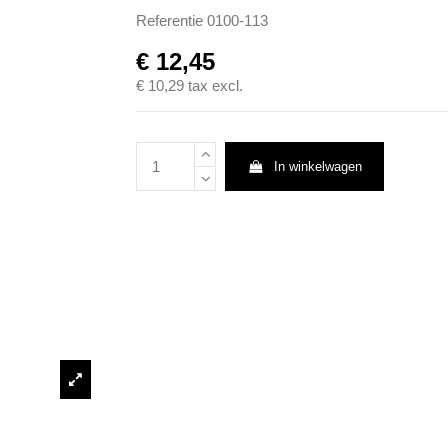
Referentie
0100-113
€ 12,45
€ 10,29
tax excl.
In winkelwagen