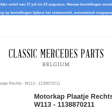
lijks verlof van 27 juli tot 23 augustus. Nieuwe bestellingen wo
ing op bestellingen tijdens het zomerverlof, automatisch toegepas
aatje Rechts - W113 - 1138870211
Motorkap Plaatje Rechts
W113 - 1138870211