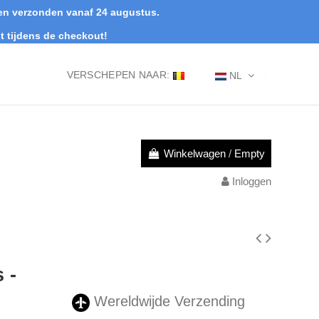
rden verzonden vanaf 24 augustus.
t tijdens de checkout!
VERSCHEPEN NAAR:
NL
Winkelwagen
/
Empty
Inloggen
 -
Wereldwijde Verzending