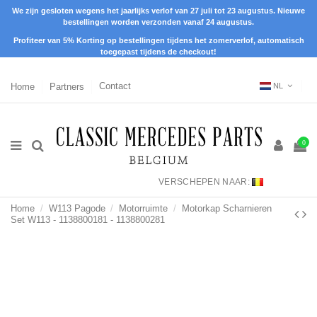
We zijn gesloten wegens het jaarlijks verlof van 27 juli tot 23 augustus. Nieuwe
bestellingen worden verzonden vanaf 24 augustus.
Profiteer van 5% Korting op bestellingen tijdens het zomerverlof, automatisch
toegepast tijdens de checkout!
Home
Partners
Contact
NL
0
VERSCHEPEN NAAR:
Home
W113 Pagode
Motorruimte
Motorkap Scharnieren
Set W113 - 1138800181 - 1138800281