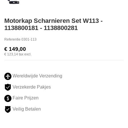
Motorkap Scharnieren Set W113 -
1138800181 - 1138800281
Referentie
0301-113
€ 149,00
€ 123,14
tax excl.
Wereldwijde Verzending
Verzekerde Pakjes
Faire Prijzen
Veilig Betalen