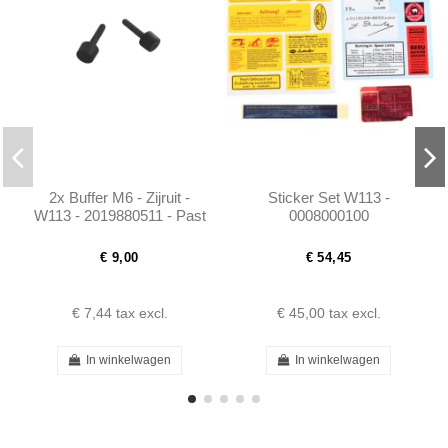
2x Buffer M6 - Zijruit -
Sticker Set W113 -
W113 - 2019880511 - Past
0008000100
op meerdere modellen
€ 9,00
€ 54,45
€ 7,44
tax excl.
€ 45,00
tax excl.
In winkelwagen
In winkelwagen