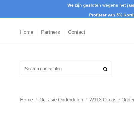
We zijn gesloten wegens het jaar
Profiteer van 5% Kort
Home
Partners
Contact
Home
Occasie Onderdelen
W113 Occasie Onde