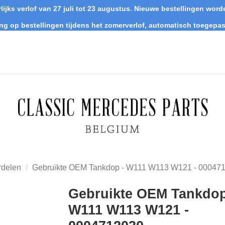
lijks verlof van 27 juli tot 23 augustus. Nieuwe bestellingen wo
ing op bestellingen tijdens het zomerverlof, automatisch toegepas
rdelen
Gebruikte OEM Tankdop - W111 W113 W121 - 00047
Gebruikte OEM Tankdop
W111 W113 W121 -