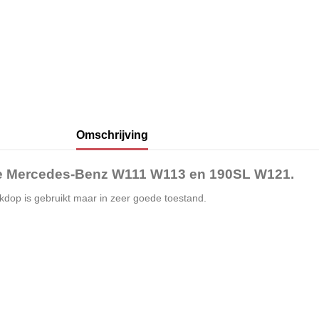
Omschrijving
de Mercedes-Benz W111 W113 en 190SL W121.
kdop is gebruikt maar in zeer goede toestand.