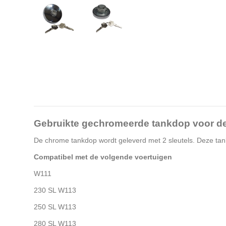
Gebruikte gechromeerde tankdop voor 
De chrome tankdop wordt geleverd met 2 sleutels. Deze tan
Compatibel met de volgende voertuigen
W111
230 SL W113
250 SL W113
280 SL W113