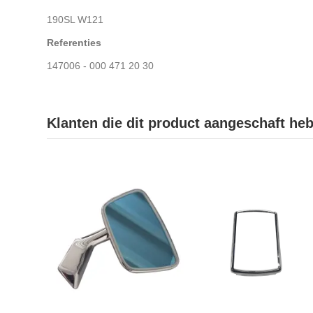
190SL W121
Referenties
147006 - 000 471 20 30
Klanten die dit product aangeschaft he